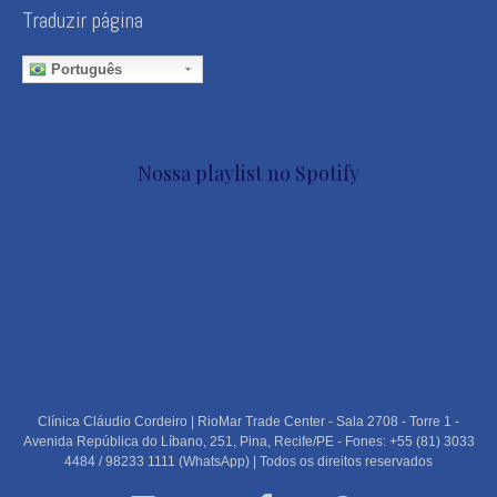
Traduzir página
Português
Nossa playlist no Spotify
Clínica Cláudio Cordeiro | RioMar Trade Center - Sala 2708 - Torre 1 -
Avenida República do Líbano, 251, Pina, Recife/PE - Fones: +55 (81) 3033
4484 / 98233 1111 (WhatsApp) | Todos os direitos reservados