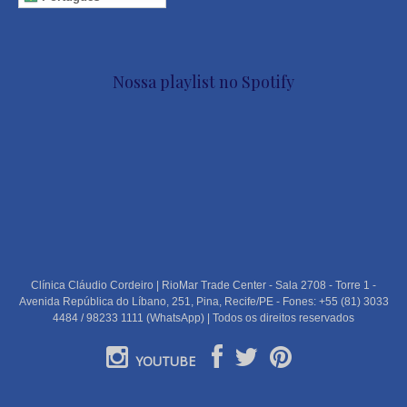
Nossa playlist no Spotify
Clínica Cláudio Cordeiro | RioMar Trade Center - Sala 2708 - Torre 1 -
Avenida República do Líbano, 251, Pina, Recife/PE - Fones: +55 (81) 3033
4484 / 98233 1111 (WhatsApp) | Todos os direitos reservados
YOUTUBE
PORTUGUÊS