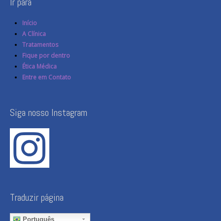
Ir para
Início
A Clínica
Tratamentos
Fique por dentro
Ética Médica
Entre em Contato
Siga nosso Instagram
Traduzir página
Português