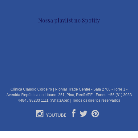
Nossa playlist no Spotify
Clínica Cláudio Cordeiro | RioMar Trade Center - Sala 2708 - Torre 1 -
Avenida República do Líbano, 251, Pina, Recife/PE - Fones: +55 (81) 3033
4484 / 98233 1111 (WhatsApp) | Todos os direitos reservados
YOUTUBE
PORTUGUÊS