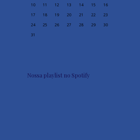
10
11
12
13
14
15
16
17
18
19
20
21
22
23
24
25
26
27
28
29
30
31
Nossa playlist no Spotify