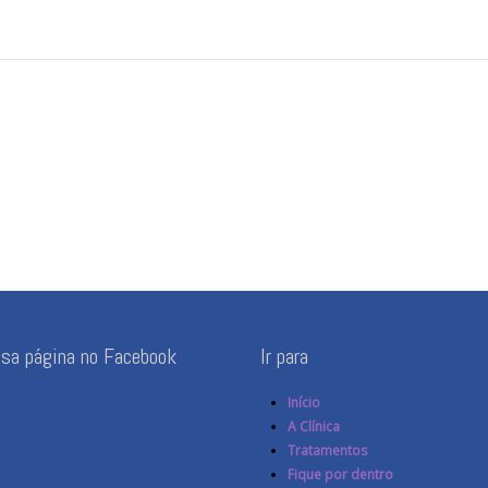
ssa página no Facebook
Ir para
Início
A Clínica
Tratamentos
Fique por dentro