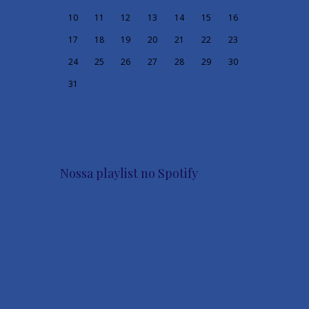
10
11
12
13
14
15
16
17
18
19
20
21
22
23
24
25
26
27
28
29
30
31
Nossa playlist no Spotify