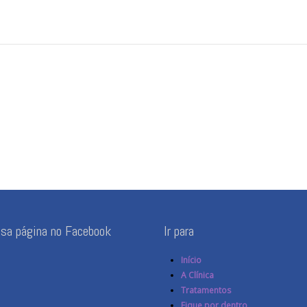
ssa página no Facebook
Ir para
Início
A Clínica
Tratamentos
Fique por dentro