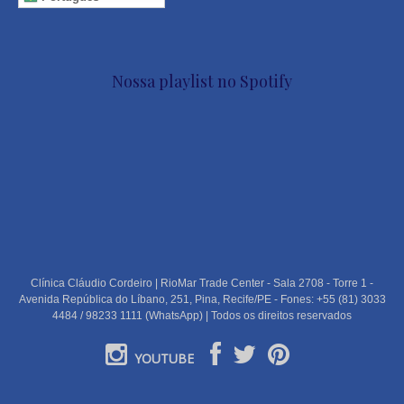
Nossa playlist no Spotify
Clínica Cláudio Cordeiro | RioMar Trade Center - Sala 2708 - Torre 1 -
Avenida República do Líbano, 251, Pina, Recife/PE - Fones: +55 (81) 3033
4484 / 98233 1111 (WhatsApp) | Todos os direitos reservados
YOUTUBE
PORTUGUÊS