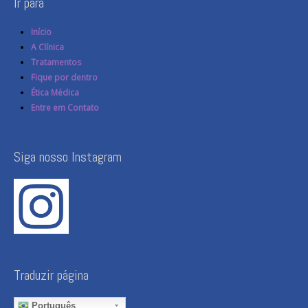
Ir para
Início
A Clínica
Tratamentos
Fique por dentro
Ética Médica
Entre em Contato
Siga nosso Instagram
Traduzir página
Português