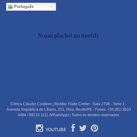
Português
Nossa playlist no Spotify
Clínica Cláudio Cordeiro | RioMar Trade Center - Sala 2708 - Torre 1 -
Avenida República do Líbano, 251, Pina, Recife/PE - Fones: +55 (81) 3033
4484 / 98233 1111 (WhatsApp) | Todos os direitos reservados
YOUTUBE