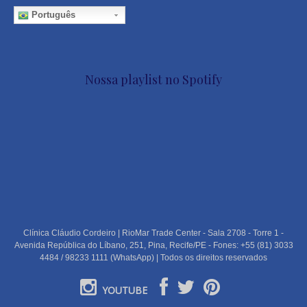
Português
Nossa playlist no Spotify
Clínica Cláudio Cordeiro | RioMar Trade Center - Sala 2708 - Torre 1 -
Avenida República do Líbano, 251, Pina, Recife/PE - Fones: +55 (81) 3033
4484 / 98233 1111 (WhatsApp) | Todos os direitos reservados
YOUTUBE