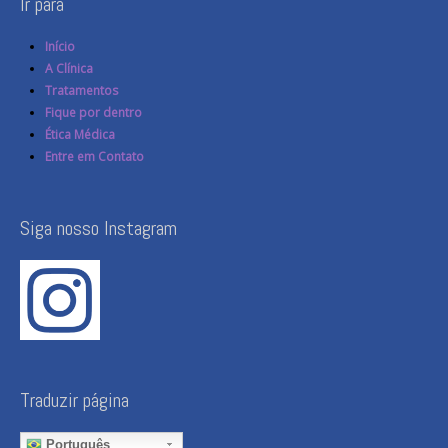
Ir para
Início
A Clínica
Tratamentos
Fique por dentro
Ética Médica
Entre em Contato
Siga nosso Instagram
Traduzir página
Português