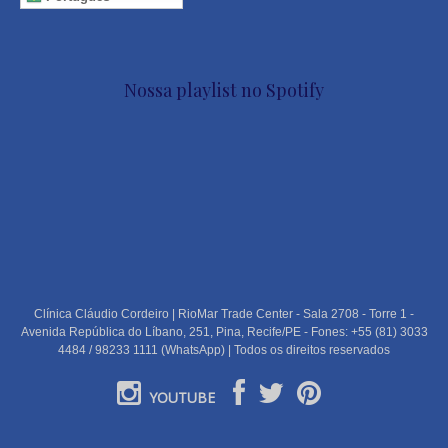
Nossa playlist no Spotify
Clínica Cláudio Cordeiro | RioMar Trade Center - Sala 2708 - Torre 1 -
Avenida República do Líbano, 251, Pina, Recife/PE - Fones: +55 (81) 3033
4484 / 98233 1111 (WhatsApp) | Todos os direitos reservados
YOUTUBE
PORTUGUÊS