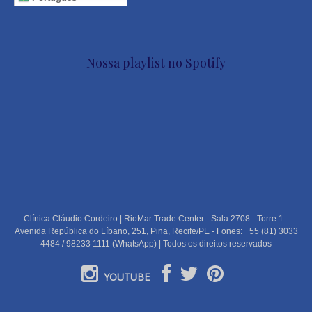
Nossa playlist no Spotify
Clínica Cláudio Cordeiro | RioMar Trade Center - Sala 2708 - Torre 1 -
Avenida República do Líbano, 251, Pina, Recife/PE - Fones: +55 (81) 3033
4484 / 98233 1111 (WhatsApp) | Todos os direitos reservados
YOUTUBE
PORTUGUÊS