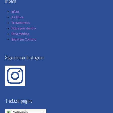
Ir para
Início
A Clínica
Tratamentos
Fique por dentro
Ética Médica
Entre em Contato
Siga nosso Instagram
Traduzir página
Português