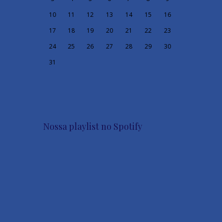
10
11
12
13
14
15
16
17
18
19
20
21
22
23
24
25
26
27
28
29
30
31
Nossa playlist no Spotify