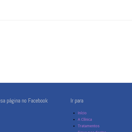
ssa página no Facebook
Ir para
Início
A Clínica
Tratamentos