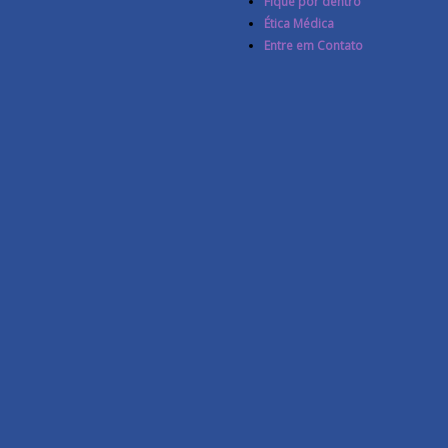
Fique por dentro
Ética Médica
Entre em Contato