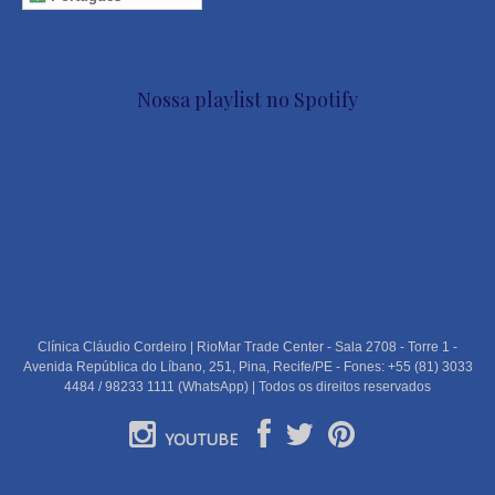
Nossa playlist no Spotify
Clínica Cláudio Cordeiro | RioMar Trade Center - Sala 2708 - Torre 1 -
Avenida República do Líbano, 251, Pina, Recife/PE - Fones: +55 (81) 3033
4484 / 98233 1111 (WhatsApp) | Todos os direitos reservados
YOUTUBE
PORTUGUÊS