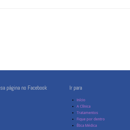
ssa página no Facebook
Ir para
Início
A Clínica
Tratamentos
Fique por dentro
Ética Médica