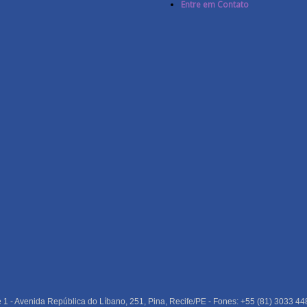
Entre em Contato
e 1 - Avenida República do Líbano, 251, Pina, Recife/PE - Fones: +55 (81) 3033 44