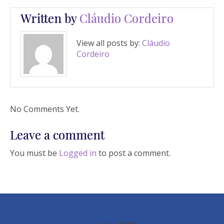
Written by
Cláudio Cordeiro
View all posts by:
Cláudio
Cordeiro
No Comments Yet.
Leave a comment
You must be
Logged in
to post a comment.