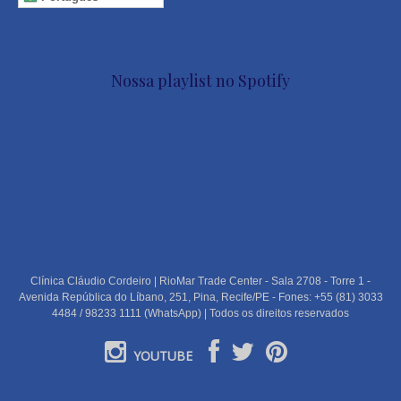
Nossa playlist no Spotify
Clínica Cláudio Cordeiro | RioMar Trade Center - Sala 2708 - Torre 1 -
Avenida República do Líbano, 251, Pina, Recife/PE - Fones: +55 (81) 3033
4484 / 98233 1111 (WhatsApp) | Todos os direitos reservados
YOUTUBE
PORTUGUÊS