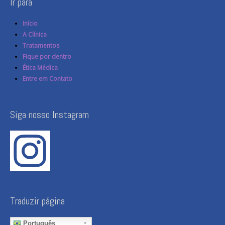
Ir para
Início
A Clínica
Tratamentos
Fique por dentro
Ética Médica
Entre em Contato
Siga nosso Instagram
Traduzir página
Português