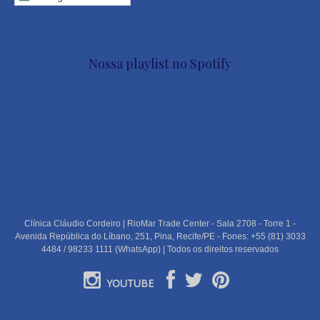
Nossa playlist no Spotify
Clínica Cláudio Cordeiro | RioMar Trade Center - Sala 2708 - Torre 1 -
Avenida República do Líbano, 251, Pina, Recife/PE - Fones: +55 (81) 3033
4484 / 98233 1111 (WhatsApp) | Todos os direitos reservados
YOUTUBE
PORTUGUÊS