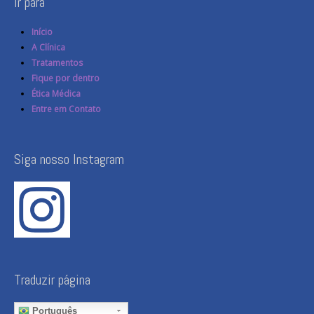
Ir para
Início
A Clínica
Tratamentos
Fique por dentro
Ética Médica
Entre em Contato
Siga nosso Instagram
Traduzir página
Português