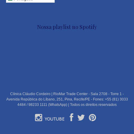
Nossa playlist no Spotify
Clínica Cláudio Cordeiro | RioMar Trade Center - Sala 2708 - Torre 1 -
Avenida República do Líbano, 251, Pina, Recife/PE - Fones: +55 (81) 3033
4484 / 98233 1111 (WhatsApp) | Todos os direitos reservados
YOUTUBE
PORTUGUÊS