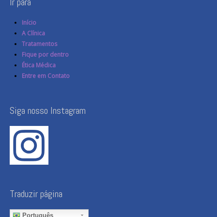
Ir para
Início
A Clínica
Tratamentos
Fique por dentro
Ética Médica
Entre em Contato
Siga nosso Instagram
Traduzir página
Português