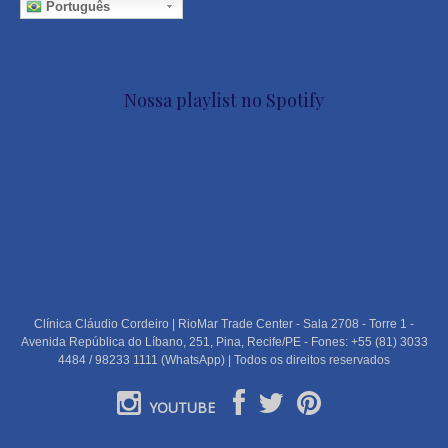
Português
Nossa playlist no Spotify
Clínica Cláudio Cordeiro | RioMar Trade Center - Sala 2708 - Torre 1 -
Avenida República do Líbano, 251, Pina, Recife/PE - Fones: +55 (81) 3033
4484 / 98233 1111 (WhatsApp) | Todos os direitos reservados
YOUTUBE
PORTUGUÊS