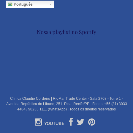
Português
Nossa playlist no Spotify
Clínica Cláudio Cordeiro | RioMar Trade Center - Sala 2708 - Torre 1 -
Avenida República do Líbano, 251, Pina, Recife/PE - Fones: +55 (81) 3033
4484 / 98233 1111 (WhatsApp) | Todos os direitos reservados
YOUTUBE
PORTUGUÊS