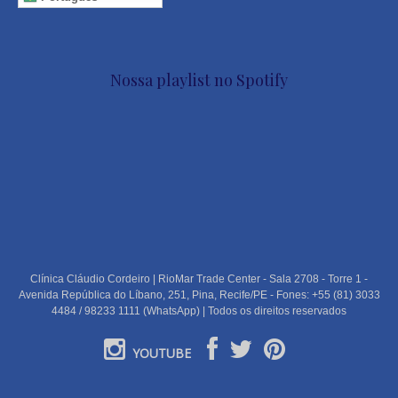
Nossa playlist no Spotify
Clínica Cláudio Cordeiro | RioMar Trade Center - Sala 2708 - Torre 1 -
Avenida República do Líbano, 251, Pina, Recife/PE - Fones: +55 (81) 3033
4484 / 98233 1111 (WhatsApp) | Todos os direitos reservados
YOUTUBE
PORTUGUÊS