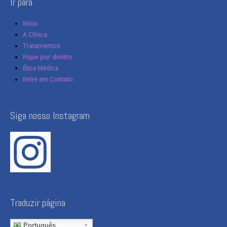
Ir para
Início
A Clínica
Tratamentos
Fique por dentro
Ética Médica
Entre em Contato
Siga nosso Instagram
Traduzir página
Português