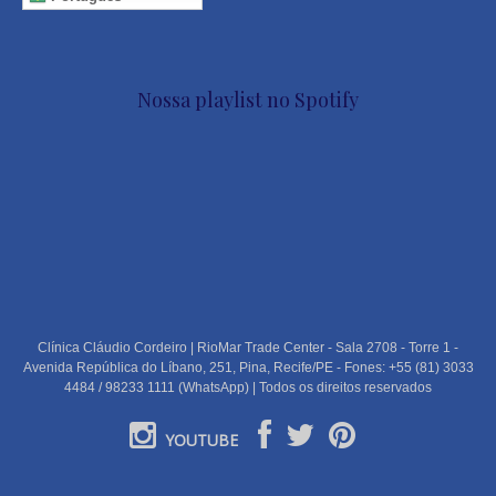
Nossa playlist no Spotify
Clínica Cláudio Cordeiro | RioMar Trade Center - Sala 2708 - Torre 1 -
Avenida República do Líbano, 251, Pina, Recife/PE - Fones: +55 (81) 3033
4484 / 98233 1111 (WhatsApp) | Todos os direitos reservados
YOUTUBE
PORTUGUÊS