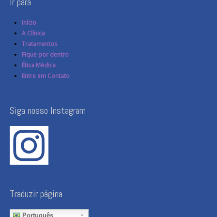
Ir para
Início
A Clínica
Tratamentos
Fique por dentro
Ética Médica
Entre em Contato
Siga nosso Instagram
Traduzir página
Português