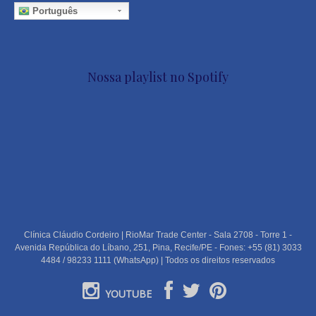
Português
Nossa playlist no Spotify
Clínica Cláudio Cordeiro | RioMar Trade Center - Sala 2708 - Torre 1 -
Avenida República do Líbano, 251, Pina, Recife/PE - Fones: +55 (81) 3033
4484 / 98233 1111 (WhatsApp) | Todos os direitos reservados
YOUTUBE
PORTUGUÊS