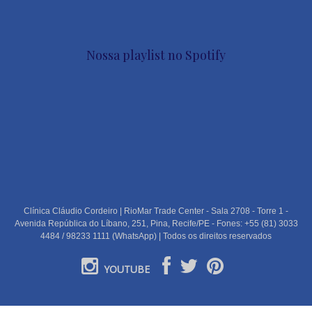
Nossa playlist no Spotify
Clínica Cláudio Cordeiro | RioMar Trade Center - Sala 2708 - Torre 1 -
Avenida República do Líbano, 251, Pina, Recife/PE - Fones: +55 (81) 3033
4484 / 98233 1111 (WhatsApp) | Todos os direitos reservados
YOUTUBE
PORTUGUÊS