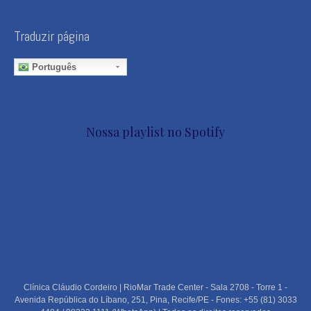
Traduzir página
Português
Nossa playlist no Spotify
Clínica Cláudio Cordeiro | RioMar Trade Center - Sala 2708 - Torre 1 -
Avenida República do Líbano, 251, Pina, Recife/PE - Fones: +55 (81) 3033