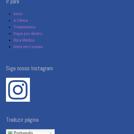
Ir para
Início
A Clínica
Tratamentos
Fique por dentro
Ética Médica
Entre em Contato
Siga nosso Instagram
Traduzir página
Português