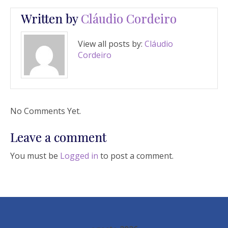
Written by
Cláudio Cordeiro
View all posts by:
Cláudio
Cordeiro
No Comments Yet.
Leave a comment
You must be
Logged in
to post a comment.