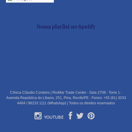
Nossa playlist no Spotify
Clínica Cláudio Cordeiro | RioMar Trade Center - Sala 2708 - Torre 1 -
Avenida República do Líbano, 251, Pina, Recife/PE - Fones: +55 (81) 3033
4484 / 98233 1111 (WhatsApp) | Todos os direitos reservados
YOUTUBE
PORTUGUÊS