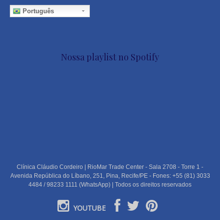
Português
Nossa playlist no Spotify
Clínica Cláudio Cordeiro | RioMar Trade Center - Sala 2708 - Torre 1 -
Avenida República do Líbano, 251, Pina, Recife/PE - Fones: +55 (81) 3033
4484 / 98233 1111 (WhatsApp) | Todos os direitos reservados
YOUTUBE