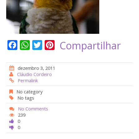
F
W
T
Pi
Compartilhar
ac
h
w
nt
e
at
itt
er
dezembro 3, 2011
b
s
er
e
Cláudio Cordeiro
Permalink
o
A
st
o
p
No category
No tags
k
p
No Comments
239
0
0