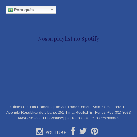
Português
Nossa playlist no Spotify
Clínica Cláudio Cordeiro | RioMar Trade Center - Sala 2708 - Torre 1 -
Avenida República do Líbano, 251, Pina, Recife/PE - Fones: +55 (81) 3033
4484 / 98233 1111 (WhatsApp) | Todos os direitos reservados
YOUTUBE