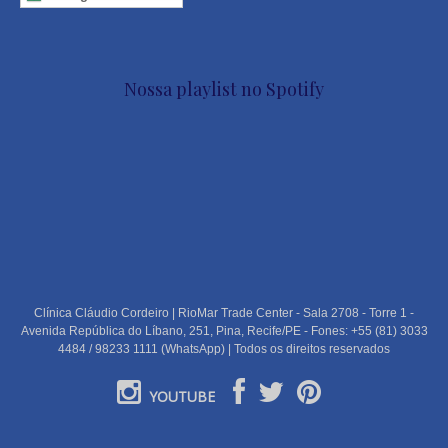
Nossa playlist no Spotify
Clínica Cláudio Cordeiro | RioMar Trade Center - Sala 2708 - Torre 1 -
Avenida República do Líbano, 251, Pina, Recife/PE - Fones: +55 (81) 3033
4484 / 98233 1111 (WhatsApp) | Todos os direitos reservados
YOUTUBE
PORTUGUÊS