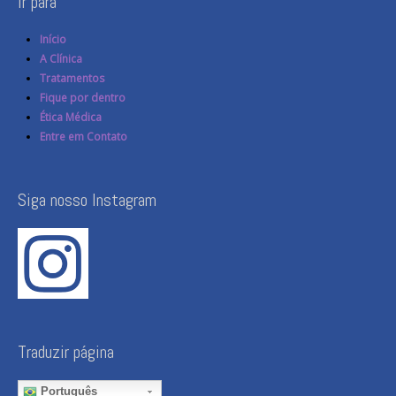
Ir para
Início
A Clínica
Tratamentos
Fique por dentro
Ética Médica
Entre em Contato
Siga nosso Instagram
Traduzir página
Português