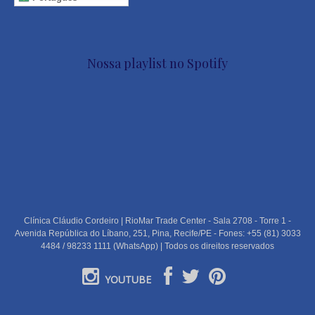
Nossa playlist no Spotify
Clínica Cláudio Cordeiro | RioMar Trade Center - Sala 2708 - Torre 1 -
Avenida República do Líbano, 251, Pina, Recife/PE - Fones: +55 (81) 3033
4484 / 98233 1111 (WhatsApp) | Todos os direitos reservados
YOUTUBE
PORTUGUÊS