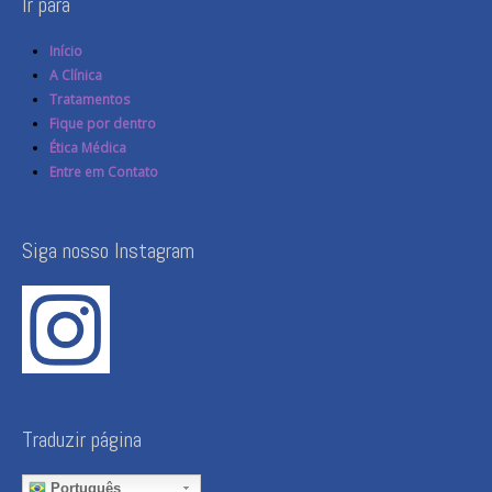
Ir para
Início
A Clínica
Tratamentos
Fique por dentro
Ética Médica
Entre em Contato
Siga nosso Instagram
Traduzir página
Português