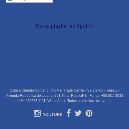
Nossa playlist no Spotify
Clínica Cláudio Cordeiro | RioMar Trade Center - Sala 2708 - Torre 1 -
Avenida República do Líbano, 251, Pina, Recife/PE - Fones: +55 (81) 3033
4484 / 98233 1111 (WhatsApp) | Todos os direitos reservados
YOUTUBE
PORTUGUÊS