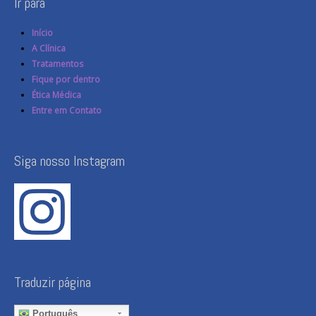
Ir para
Início
A Clínica
Tratamentos
Fique por dentro
Ética Médica
Entre em Contato
Siga nosso Instagram
Traduzir página
Português