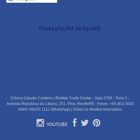
Nossa playlist no Spotify
Clínica Cláudio Cordeiro | RioMar Trade Center - Sala 2708 - Torre 1 -
Avenida República do Líbano, 251, Pina, Recife/PE - Fones: +55 (81) 3033
4484 / 98233 1111 (WhatsApp) | Todos os direitos reservados
YOUTUBE
PORTUGUÊS