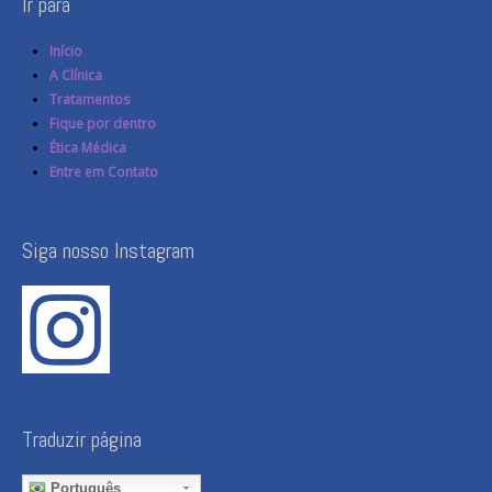
Ir para
Início
A Clínica
Tratamentos
Fique por dentro
Ética Médica
Entre em Contato
Siga nosso Instagram
Traduzir página
Português