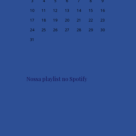
3
4
5
6
7
8
9
10
11
12
13
14
15
16
17
18
19
20
21
22
23
24
25
26
27
28
29
30
31
Nossa playlist no Spotify