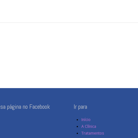
ssa página no Facebook
Ir para
Início
A Clínica
Tratamentos