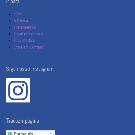
Ir para
Início
A Clínica
Tratamentos
Fique por dentro
Ética Médica
Entre em Contato
Siga nosso Instagram
Traduzir página
Português