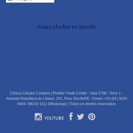
Nossa playlist no Spotify
Clínica Cláudio Cordeiro | RioMar Trade Center - Sala 2708 - Torre 1 -
Avenida República do Líbano, 251, Pina, Recife/PE - Fones: +55 (81) 3033
4484 / 98233 1111 (WhatsApp) | Todos os direitos reservados
YOUTUBE
PORTUGUÊS