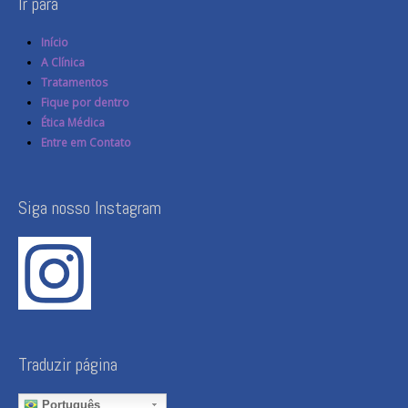
Ir para
Início
A Clínica
Tratamentos
Fique por dentro
Ética Médica
Entre em Contato
Siga nosso Instagram
Traduzir página
Português