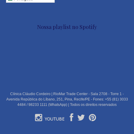
Nossa playlist no Spotify
Clínica Cláudio Cordeiro | RioMar Trade Center - Sala 2708 - Torre 1 -
Avenida República do Líbano, 251, Pina, Recife/PE - Fones: +55 (81) 3033
4484 / 98233 1111 (WhatsApp) | Todos os direitos reservados
YOUTUBE
PORTUGUÊS