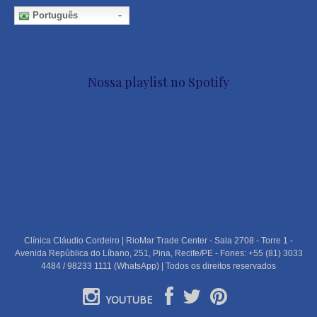
Português
Nossa playlist no Spotify
Clínica Cláudio Cordeiro | RioMar Trade Center - Sala 2708 - Torre 1 -
Avenida República do Líbano, 251, Pina, Recife/PE - Fones: +55 (81) 3033
4484 / 98233 1111 (WhatsApp) | Todos os direitos reservados
YOUTUBE