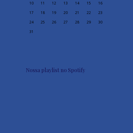
10
11
12
13
14
15
16
17
18
19
20
21
22
23
24
25
26
27
28
29
30
31
Nossa playlist no Spotify