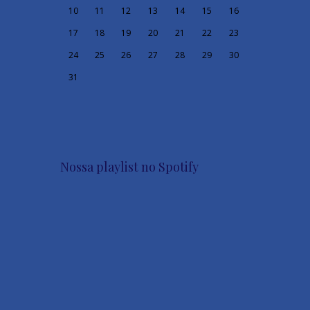
10
11
12
13
14
15
16
17
18
19
20
21
22
23
24
25
26
27
28
29
30
31
Nossa playlist no Spotify