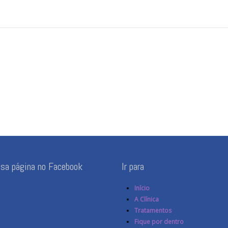
ssa página no Facebook
Ir para
Início
A Clínica
Tratamentos
Fique por dentro