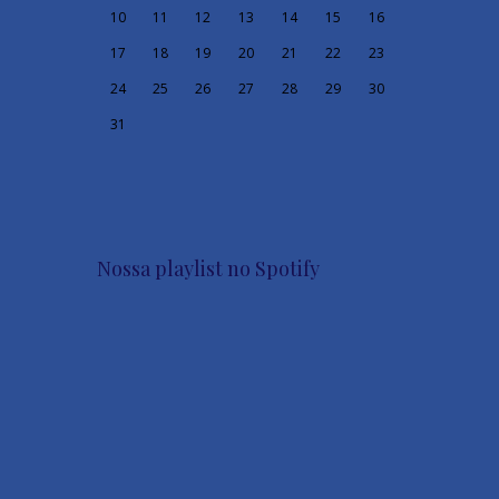
10
11
12
13
14
15
16
17
18
19
20
21
22
23
24
25
26
27
28
29
30
31
Nossa playlist no Spotify