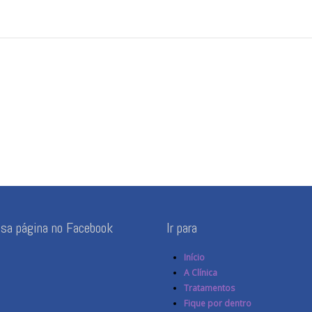
ssa página no Facebook
Ir para
Início
A Clínica
Tratamentos
Fique por dentro