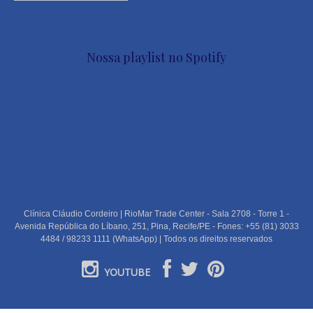
Nossa playlist no Spotify
Clínica Cláudio Cordeiro | RioMar Trade Center - Sala 2708 - Torre 1 -
Avenida República do Líbano, 251, Pina, Recife/PE - Fones: +55 (81) 3033
4484 / 98233 1111 (WhatsApp) | Todos os direitos reservados
YOUTUBE
PORTUGUÊS