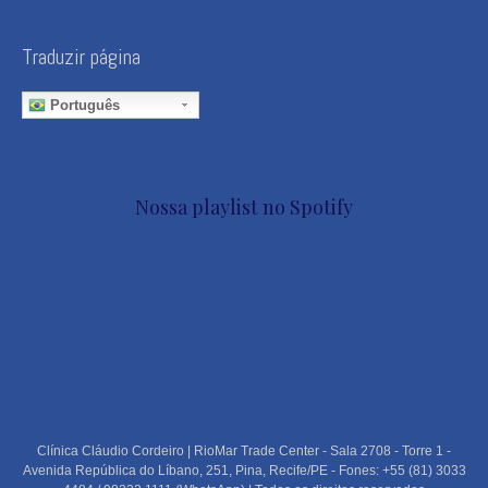
Traduzir página
Português
Nossa playlist no Spotify
Clínica Cláudio Cordeiro | RioMar Trade Center - Sala 2708 - Torre 1 -
Avenida República do Líbano, 251, Pina, Recife/PE - Fones: +55 (81) 3033