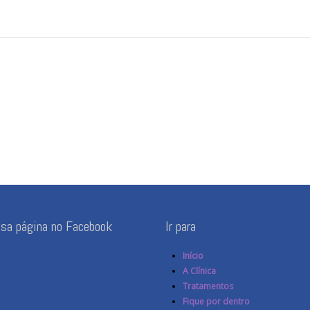
ssa página no Facebook
Ir para
Início
A Clínica
Tratamentos
Fique por dentro