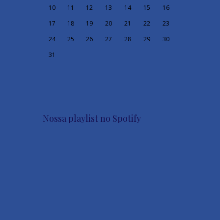
10
11
12
13
14
15
16
17
18
19
20
21
22
23
24
25
26
27
28
29
30
31
Nossa playlist no Spotify