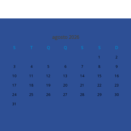
agosto 2026
S
T
Q
Q
S
S
D
1
2
3
4
5
6
7
8
9
10
11
12
13
14
15
16
17
18
19
20
21
22
23
24
25
26
27
28
29
30
31