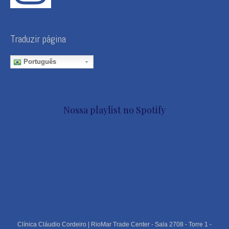
Traduzir página
Português
Nossa playlist no Spotify
Clínica Cláudio Cordeiro | RioMar Trade Center - Sala 2708 - Torre 1 -