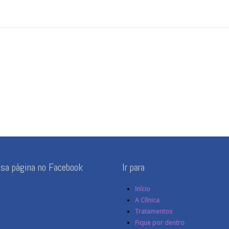
ssa página no Facebook
Ir para
Início
A Clínica
Tratamentos
Fique por dentro