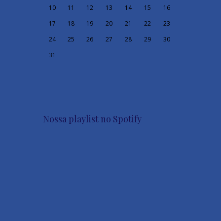
10
11
12
13
14
15
16
17
18
19
20
21
22
23
24
25
26
27
28
29
30
31
Nossa playlist no Spotify