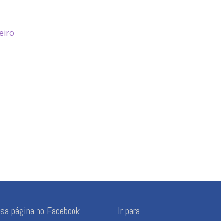
eiro
ssa página no Facebook
Ir para