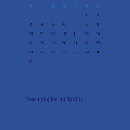
S
T
Q
Q
S
S
D
1
2
3
4
5
6
7
8
9
10
11
12
13
14
15
16
17
18
19
20
21
22
23
24
25
26
27
28
29
30
31
Nossa playlist no Spotify