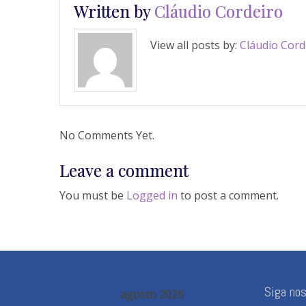
Written by
Cláudio Cordeiro
View all posts by:
Cláudio Cord
No Comments Yet.
Leave a comment
You must be
Logged in
to post a comment.
Siga no
agosto 2026