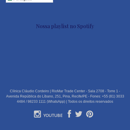
Nossa playlist no Spotify
Clínica Cláudio Cordeiro | RioMar Trade Center - Sala 2708 - Torre 1 -
Avenida República do Líbano, 251, Pina, Recife/PE - Fones: +55 (81) 3033
4484 / 98233 1111 (WhatsApp) | Todos os direitos reservados
YOUTUBE
PORTUGUÊS