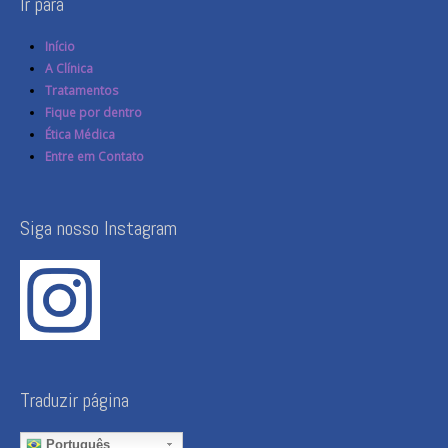
Ir para
Início
A Clínica
Tratamentos
Fique por dentro
Ética Médica
Entre em Contato
Siga nosso Instagram
Traduzir página
Português