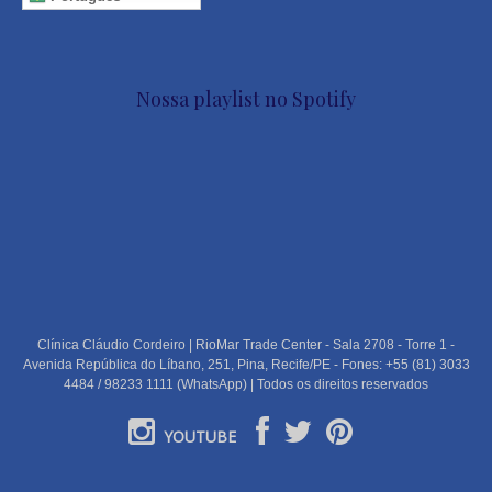
Nossa playlist no Spotify
Clínica Cláudio Cordeiro | RioMar Trade Center - Sala 2708 - Torre 1 -
Avenida República do Líbano, 251, Pina, Recife/PE - Fones: +55 (81) 3033
4484 / 98233 1111 (WhatsApp) | Todos os direitos reservados
YOUTUBE
PORTUGUÊS