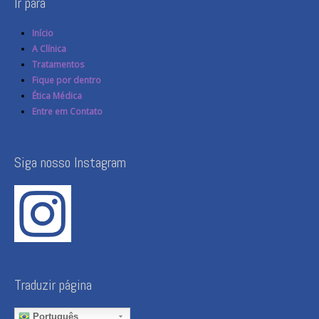
Ir para
Início
A Clínica
Tratamentos
Fique por dentro
Ética Médica
Entre em Contato
Siga nosso Instagram
Traduzir página
Português