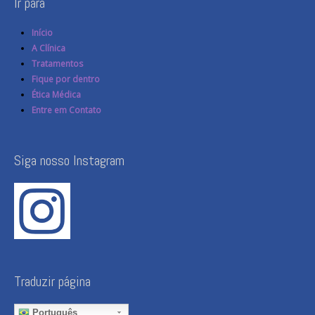
Ir para
Início
A Clínica
Tratamentos
Fique por dentro
Ética Médica
Entre em Contato
Siga nosso Instagram
Traduzir página
Português