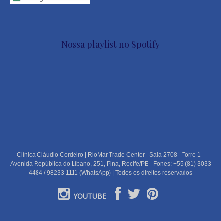
Nossa playlist no Spotify
Clínica Cláudio Cordeiro | RioMar Trade Center - Sala 2708 - Torre 1 -
Avenida República do Líbano, 251, Pina, Recife/PE - Fones: +55 (81) 3033
4484 / 98233 1111 (WhatsApp) | Todos os direitos reservados
YOUTUBE
PORTUGUÊS