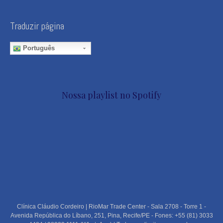
Traduzir página
Português
Nossa playlist no Spotify
Clínica Cláudio Cordeiro | RioMar Trade Center - Sala 2708 - Torre 1 -
Avenida República do Líbano, 251, Pina, Recife/PE - Fones: +55 (81) 3033