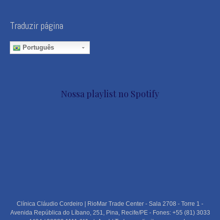
Traduzir página
Português
Nossa playlist no Spotify
Clínica Cláudio Cordeiro | RioMar Trade Center - Sala 2708 - Torre 1 -
Avenida República do Líbano, 251, Pina, Recife/PE - Fones: +55 (81) 3033