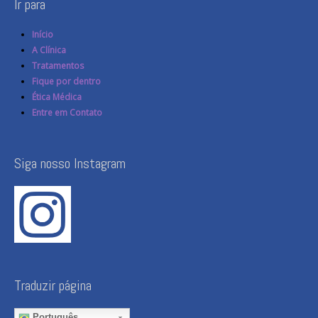
Ir para
Início
A Clínica
Tratamentos
Fique por dentro
Ética Médica
Entre em Contato
Siga nosso Instagram
Traduzir página
Português