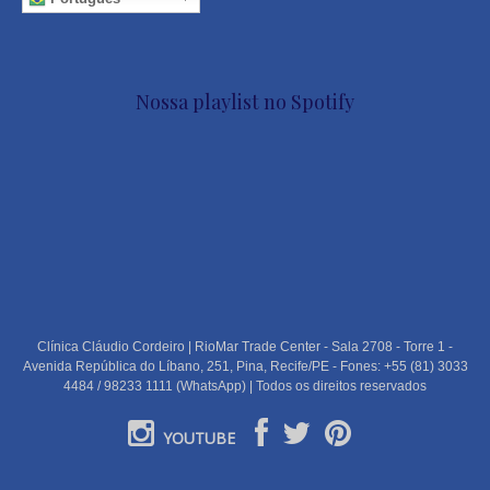
Nossa playlist no Spotify
Clínica Cláudio Cordeiro | RioMar Trade Center - Sala 2708 - Torre 1 -
Avenida República do Líbano, 251, Pina, Recife/PE - Fones: +55 (81) 3033
4484 / 98233 1111 (WhatsApp) | Todos os direitos reservados
YOUTUBE
PORTUGUÊS