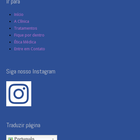
Ir para
Início
A Clínica
Tratamentos
Fique por dentro
Ética Médica
Entre em Contato
Siga nosso Instagram
Traduzir página
Português