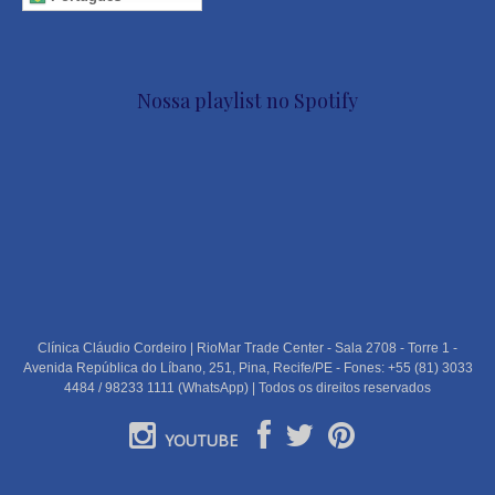
Nossa playlist no Spotify
Clínica Cláudio Cordeiro | RioMar Trade Center - Sala 2708 - Torre 1 -
Avenida República do Líbano, 251, Pina, Recife/PE - Fones: +55 (81) 3033
4484 / 98233 1111 (WhatsApp) | Todos os direitos reservados
YOUTUBE
PORTUGUÊS